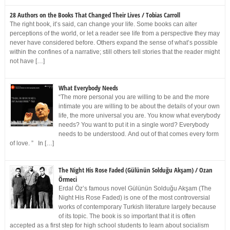
28 Authors on the Books That Changed Their Lives / Tobias Carroll
The right book, it’s said, can change your life. Some books can alter
perceptions of the world, or let a reader see life from a perspective they may
never have considered before. Others expand the sense of what’s possible
within the confines of a narrative; still others tell stories that the reader might
not have […]
What Everybody Needs
“The more personal you are willing to be and the more
intimate you are willing to be about the details of your own
life, the more universal you are. You know what everybody
needs? You want to put it in a single word? Everybody
needs to be understood. And out of that comes every form
of love. ” In […]
The Night His Rose Faded (Gülünün Solduğu Akşam) / Ozan
Örmeci
Erdal Öz’s famous novel Gülünün Solduğu Akşam (The
Night His Rose Faded) is one of the most controversial
works of contemporary Turkish literature largely because
of its topic. The book is so important that it is often
accepted as a first step for high school students to learn about socialism