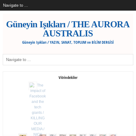
Güneyin Işıkları / THE AURORA
AUSTRALIS
Güneyin Işıkları / YAZIN, SANAT, TOPLUM ve BİLİM DERGİSİ
Vitrindekiler