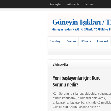
Anasayfa
Hakkımızda
İletişim
Güneyin Işıkları
Güneyin Işıkları / YAZIN, SANAT, TOPLUM ve 
Söyleşi
Yazın
Müzik
Görsel
Vitrindekiler
Yeni başlayanlar için: Kürt
Sorunu nedir?
Kürt Sorununu silahsız, şiddetsiz, çatışması
oturup konuşarak, birbirimizi anlayarak,
anlatarak, anlaşarak barış içinde çözmeliyiz
Çünkü Kürt Sorunu aslında sizin de