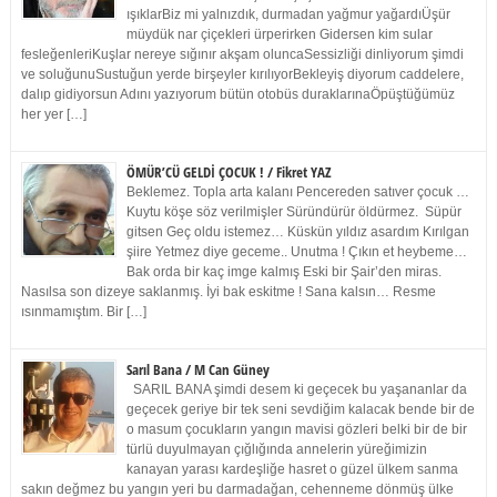
ışıklarBiz mi yalnızdık, durmadan yağmur yağardıÜşür
müydük nar çiçekleri ürperirken Gidersen kim sular
fesleğenleriKuşlar nereye sığınır akşam oluncaSessizliği dinliyorum şimdi
ve soluğunuSustuğun yerde birşeyler kırılıyorBekleyiş diyorum caddelere,
dalıp gidiyorsun Adını yazıyorum bütün otobüs duraklarınaÖpüştüğümüz
her yer […]
ÖMÜR’CÜ GELDİ ÇOCUK ! / Fikret YAZ
Beklemez. Topla arta kalanı Pencereden satıver çocuk …
Kuytu köşe söz verilmişler Süründürür öldürmez. Süpür
gitsen Geç oldu istemez… Küskün yıldız asardım Kırılgan
şiire Yetmez diye geceme.. Unutma ! Çıkın et heybeme…
Bak orda bir kaç imge kalmış Eski bir Şair’den miras.
Nasılsa son dizeye saklanmış. İyi bak eskitme ! Sana kalsın… Resme
ısınmamıştım. Bir […]
Sarıl Bana / M Can Güney
SARIL BANA şimdi desem ki geçecek bu yaşananlar da
geçecek geriye bir tek seni sevdiğim kalacak bende bir de
o masum çocukların yangın mavisi gözleri belki bir de bir
türlü duyulmayan çığlığında annelerin yüreğimizin
kanayan yarası kardeşliğe hasret o güzel ülkem sanma
sakın değmez bu yangın yeri bu darmadağan, cehenneme dönmüş ülke