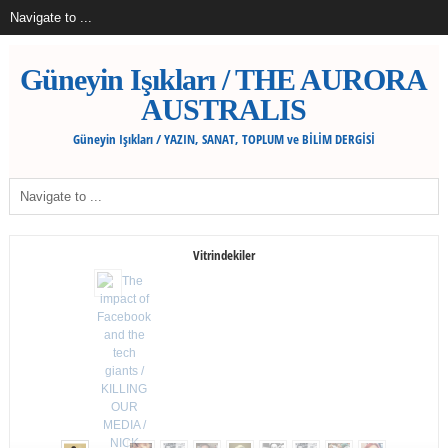
Güneyin Işıkları / THE AURORA
AUSTRALIS
Güneyin Işıkları / YAZIN, SANAT, TOPLUM ve BİLİM DERGİSİ
Vitrindekiler