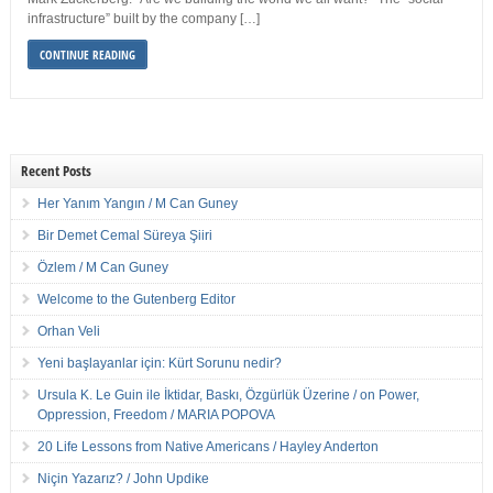
infrastructure” built by the company […]
CONTINUE READING
Recent Posts
Her Yanım Yangın / M Can Guney
Bir Demet Cemal Süreya Şiiri
Özlem / M Can Guney
Welcome to the Gutenberg Editor
Orhan Veli
Yeni başlayanlar için: Kürt Sorunu nedir?
Ursula K. Le Guin ile İktidar, Baskı, Özgürlük Üzerine / on Power,
Oppression, Freedom / MARIA POPOVA
20 Life Lessons from Native Americans / Hayley Anderton
Niçin Yazarız? / John Updike