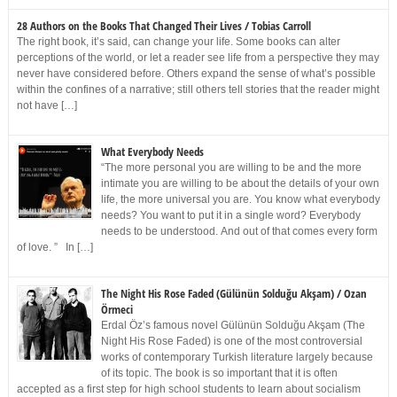
28 Authors on the Books That Changed Their Lives / Tobias Carroll
The right book, it’s said, can change your life. Some books can alter
perceptions of the world, or let a reader see life from a perspective they may
never have considered before. Others expand the sense of what’s possible
within the confines of a narrative; still others tell stories that the reader might
not have […]
What Everybody Needs
“The more personal you are willing to be and the more
intimate you are willing to be about the details of your own
life, the more universal you are. You know what everybody
needs? You want to put it in a single word? Everybody
needs to be understood. And out of that comes every form
of love. ” In […]
The Night His Rose Faded (Gülünün Solduğu Akşam) / Ozan
Örmeci
Erdal Öz’s famous novel Gülünün Solduğu Akşam (The
Night His Rose Faded) is one of the most controversial
works of contemporary Turkish literature largely because
of its topic. The book is so important that it is often
accepted as a first step for high school students to learn about socialism