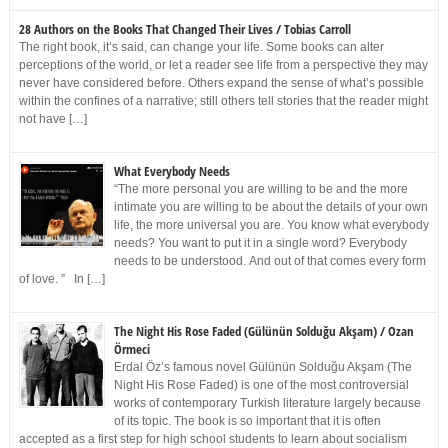
28 Authors on the Books That Changed Their Lives / Tobias Carroll
The right book, it’s said, can change your life. Some books can alter
perceptions of the world, or let a reader see life from a perspective they may
never have considered before. Others expand the sense of what’s possible
within the confines of a narrative; still others tell stories that the reader might
not have […]
What Everybody Needs
“The more personal you are willing to be and the more
intimate you are willing to be about the details of your own
life, the more universal you are. You know what everybody
needs? You want to put it in a single word? Everybody
needs to be understood. And out of that comes every form
of love. ” In […]
The Night His Rose Faded (Gülünün Solduğu Akşam) / Ozan
Örmeci
Erdal Öz’s famous novel Gülünün Solduğu Akşam (The
Night His Rose Faded) is one of the most controversial
works of contemporary Turkish literature largely because
of its topic. The book is so important that it is often
accepted as a first step for high school students to learn about socialism