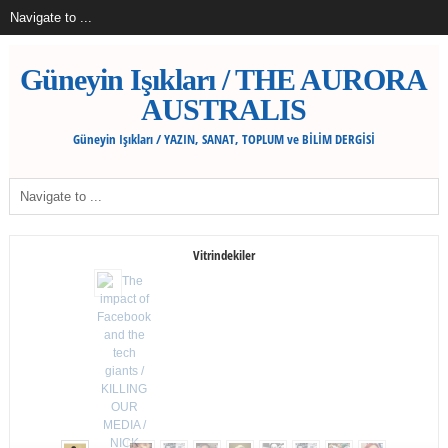
Güneyin Işıkları / THE AURORA
AUSTRALIS
Güneyin Işıkları / YAZIN, SANAT, TOPLUM ve BİLİM DERGİSİ
Vitrindekiler