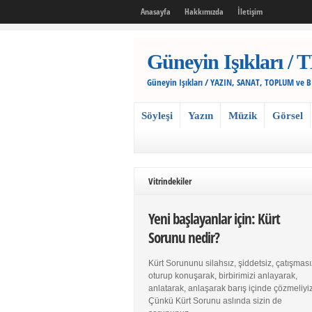
Anasayfa
Hakkımızda
İletişim
Güneyin Işıkları
Güneyin Işıkları / YAZIN, SANAT, TOPLUM ve 
Söyleşi
Yazın
Müzik
Görsel
Vitrindekiler
Yeni başlayanlar için: Kürt
Sorunu nedir?
Kürt Sorununu silahsız, şiddetsiz, çatışması
oturup konuşarak, birbirimizi anlayarak,
anlatarak, anlaşarak barış içinde çözmeliyiz
Çünkü Kürt Sorunu aslında sizin de