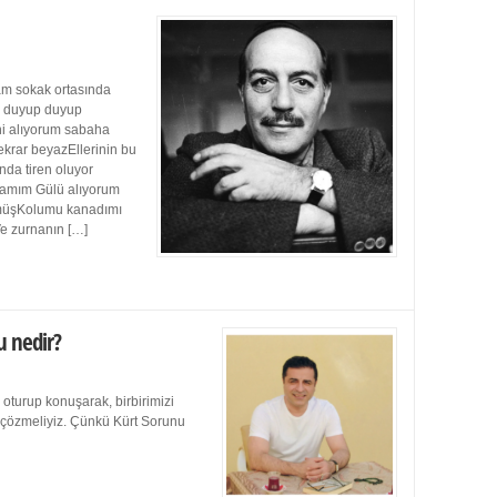
m sokak ortasında
ı duyup duyup
ini alıyorum sabaha
ekrar beyazEllerinin bu
da tiren oluyor
damım Gülü alıyorum
müşKolumu kanadımı
Ve zurnanın […]
u nedir?
 oturup konuşarak, birbirimizi
e çözmeliyiz. Çünkü Kürt Sorunu