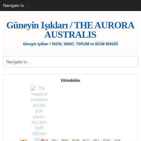
Güneyin Işıkları / THE AURORA
AUSTRALIS
Güneyin Işıkları / YAZIN, SANAT, TOPLUM ve BİLİM DERGİSİ
Vitrindekiler