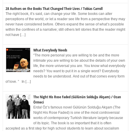
28 Authors on the Books That Changed Their Lives / Tobias Carroll
The right book, it’s said, can change your life. Some books can alter
perceptions of the world, or let a reader see life from a perspective they may
never have considered before. Others expand the sense of what’s possible
within the confines of a narrative; still others tell stories that the reader might
not have […]
What Everybody Needs
“The more personal you are willing to be and the more
intimate you are willing to be about the details of your own
life, the more universal you are. You know what everybody
needs? You want to put it in a single word? Everybody
needs to be understood. And out of that comes every form
of love. ” In […]
The Night His Rose Faded (Gülünün Solduğu Akşam) / Ozan
Örmeci
Erdal Öz’s famous novel Gülünün Solduğu Akşam (The
Night His Rose Faded) is one of the most controversial
works of contemporary Turkish literature largely because
of its topic. The book is so important that it is often
accepted as a first step for high school students to learn about socialism