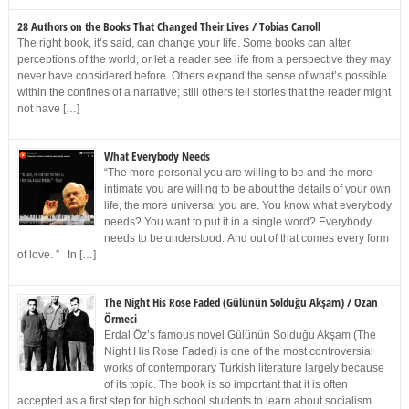
28 Authors on the Books That Changed Their Lives / Tobias Carroll
The right book, it’s said, can change your life. Some books can alter
perceptions of the world, or let a reader see life from a perspective they may
never have considered before. Others expand the sense of what’s possible
within the confines of a narrative; still others tell stories that the reader might
not have […]
What Everybody Needs
“The more personal you are willing to be and the more
intimate you are willing to be about the details of your own
life, the more universal you are. You know what everybody
needs? You want to put it in a single word? Everybody
needs to be understood. And out of that comes every form
of love. ” In […]
The Night His Rose Faded (Gülünün Solduğu Akşam) / Ozan
Örmeci
Erdal Öz’s famous novel Gülünün Solduğu Akşam (The
Night His Rose Faded) is one of the most controversial
works of contemporary Turkish literature largely because
of its topic. The book is so important that it is often
accepted as a first step for high school students to learn about socialism