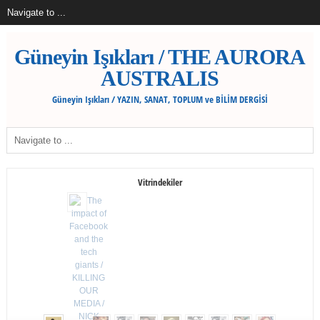
Güneyin Işıkları / THE AURORA
AUSTRALIS
Güneyin Işıkları / YAZIN, SANAT, TOPLUM ve BİLİM DERGİSİ
Vitrindekiler