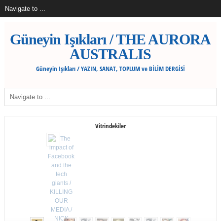
Güneyin Işıkları / THE AURORA
AUSTRALIS
Güneyin Işıkları / YAZIN, SANAT, TOPLUM ve BİLİM DERGİSİ
Vitrindekiler