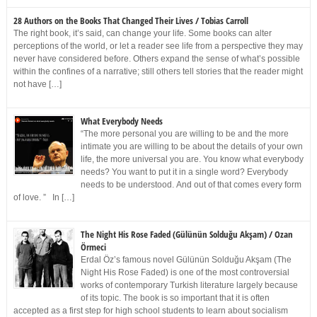
28 Authors on the Books That Changed Their Lives / Tobias Carroll
The right book, it’s said, can change your life. Some books can alter
perceptions of the world, or let a reader see life from a perspective they may
never have considered before. Others expand the sense of what’s possible
within the confines of a narrative; still others tell stories that the reader might
not have […]
What Everybody Needs
“The more personal you are willing to be and the more
intimate you are willing to be about the details of your own
life, the more universal you are. You know what everybody
needs? You want to put it in a single word? Everybody
needs to be understood. And out of that comes every form
of love. ” In […]
The Night His Rose Faded (Gülünün Solduğu Akşam) / Ozan
Örmeci
Erdal Öz’s famous novel Gülünün Solduğu Akşam (The
Night His Rose Faded) is one of the most controversial
works of contemporary Turkish literature largely because
of its topic. The book is so important that it is often
accepted as a first step for high school students to learn about socialism