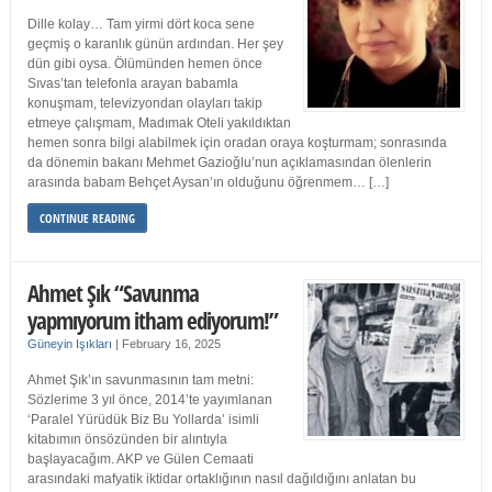
Dille kolay… Tam yirmi dört koca sene
geçmiş o karanlık günün ardından. Her şey
dün gibi oysa. Ölümünden hemen önce
Sıvas’tan telefonla arayan babamla
konuşmam, televizyondan olayları takip
etmeye çalışmam, Madımak Oteli yakıldıktan
hemen sonra bilgi alabilmek için oradan oraya koşturmam; sonrasında
da dönemin bakanı Mehmet Gazioğlu’nun açıklamasından ölenlerin
arasında babam Behçet Aysan’ın olduğunu öğrenmem… […]
CONTINUE READING
Ahmet Şık “Savunma
yapmıyorum itham ediyorum!”
Güneyin Işıkları
|
February 16, 2025
Ahmet Şık’ın savunmasının tam metni:
Sözlerime 3 yıl önce, 2014’te yayımlanan
‘Paralel Yürüdük Biz Bu Yollarda’ isimli
kitabımın önsözünden bir alıntıyla
başlayacağım. AKP ve Gülen Cemaati
arasındaki mafyatik iktidar ortaklığının nasıl dağıldığını anlatan bu