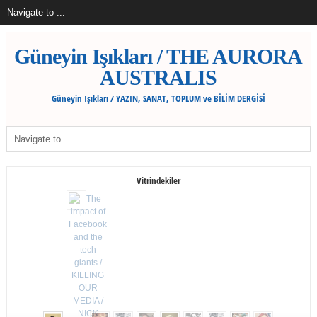
Güneyin Işıkları / THE AURORA
AUSTRALIS
Güneyin Işıkları / YAZIN, SANAT, TOPLUM ve BİLİM DERGİSİ
Vitrindekiler