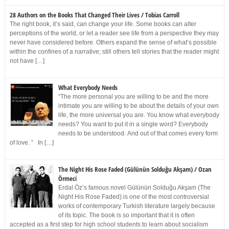
28 Authors on the Books That Changed Their Lives / Tobias Carroll
The right book, it’s said, can change your life. Some books can alter
perceptions of the world, or let a reader see life from a perspective they may
never have considered before. Others expand the sense of what’s possible
within the confines of a narrative; still others tell stories that the reader might
not have […]
What Everybody Needs
“The more personal you are willing to be and the more
intimate you are willing to be about the details of your own
life, the more universal you are. You know what everybody
needs? You want to put it in a single word? Everybody
needs to be understood. And out of that comes every form
of love. ” In […]
The Night His Rose Faded (Gülünün Solduğu Akşam) / Ozan
Örmeci
Erdal Öz’s famous novel Gülünün Solduğu Akşam (The
Night His Rose Faded) is one of the most controversial
works of contemporary Turkish literature largely because
of its topic. The book is so important that it is often
accepted as a first step for high school students to learn about socialism