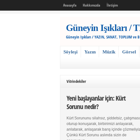
Anasayfa
Hakkımızda
İletişim
Güneyin Işıkları
Güneyin Işıkları / YAZIN, SANAT, TOPLUM ve 
Söyleşi
Yazın
Müzik
Görsel
Vitrindekiler
Yeni başlayanlar için: Kürt
Sorunu nedir?
Kürt Sorununu silahsız, şiddetsiz, çatışması
oturup konuşarak, birbirimizi anlayarak,
anlatarak, anlaşarak barış içinde çözmeliyiz
Çünkü Kürt Sorunu aslında sizin de