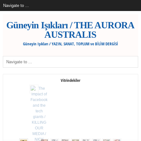
Güneyin Işıkları / THE AURORA
AUSTRALIS
Güneyin Işıkları / YAZIN, SANAT, TOPLUM ve BİLİM DERGİSİ
Vitrindekiler