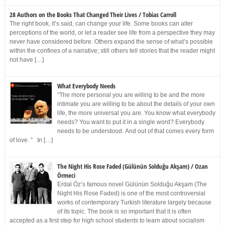
28 Authors on the Books That Changed Their Lives / Tobias Carroll
The right book, it’s said, can change your life. Some books can alter
perceptions of the world, or let a reader see life from a perspective they may
never have considered before. Others expand the sense of what’s possible
within the confines of a narrative; still others tell stories that the reader might
not have […]
What Everybody Needs
“The more personal you are willing to be and the more
intimate you are willing to be about the details of your own
life, the more universal you are. You know what everybody
needs? You want to put it in a single word? Everybody
needs to be understood. And out of that comes every form
of love. ” In […]
The Night His Rose Faded (Gülünün Solduğu Akşam) / Ozan
Örmeci
Erdal Öz’s famous novel Gülünün Solduğu Akşam (The
Night His Rose Faded) is one of the most controversial
works of contemporary Turkish literature largely because
of its topic. The book is so important that it is often
accepted as a first step for high school students to learn about socialism