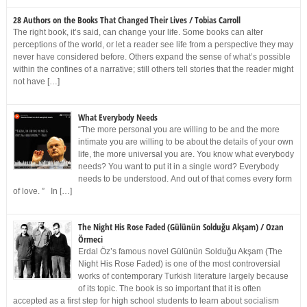
28 Authors on the Books That Changed Their Lives / Tobias Carroll
The right book, it’s said, can change your life. Some books can alter
perceptions of the world, or let a reader see life from a perspective they may
never have considered before. Others expand the sense of what’s possible
within the confines of a narrative; still others tell stories that the reader might
not have […]
What Everybody Needs
“The more personal you are willing to be and the more
intimate you are willing to be about the details of your own
life, the more universal you are. You know what everybody
needs? You want to put it in a single word? Everybody
needs to be understood. And out of that comes every form
of love. ” In […]
The Night His Rose Faded (Gülünün Solduğu Akşam) / Ozan
Örmeci
Erdal Öz’s famous novel Gülünün Solduğu Akşam (The
Night His Rose Faded) is one of the most controversial
works of contemporary Turkish literature largely because
of its topic. The book is so important that it is often
accepted as a first step for high school students to learn about socialism