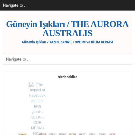
Güneyin Işıkları / THE AURORA
AUSTRALIS
Güneyin Işıkları / YAZIN, SANAT, TOPLUM ve BİLİM DERGİSİ
Vitrindekiler