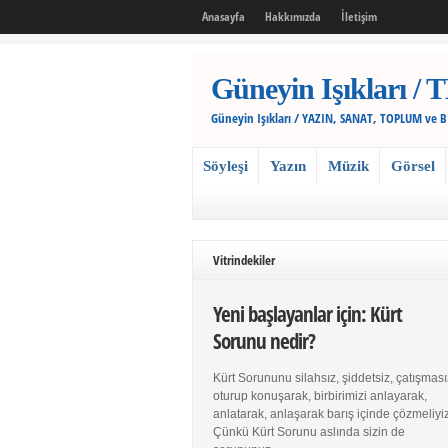
Anasayfa
Hakkımızda
İletişim
Güneyin Işıkları
Güneyin Işıkları / YAZIN, SANAT, TOPLUM ve 
Söyleşi
Yazın
Müzik
Görsel
Vitrindekiler
Yeni başlayanlar için: Kürt
Sorunu nedir?
Kürt Sorununu silahsız, şiddetsiz, çatışması
oturup konuşarak, birbirimizi anlayarak,
anlatarak, anlaşarak barış içinde çözmeliyiz
Çünkü Kürt Sorunu aslında sizin de