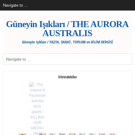
Güneyin Işıkları / THE AURORA
AUSTRALIS
Güneyin Işıkları / YAZIN, SANAT, TOPLUM ve BİLİM DERGİSİ
Vitrindekiler