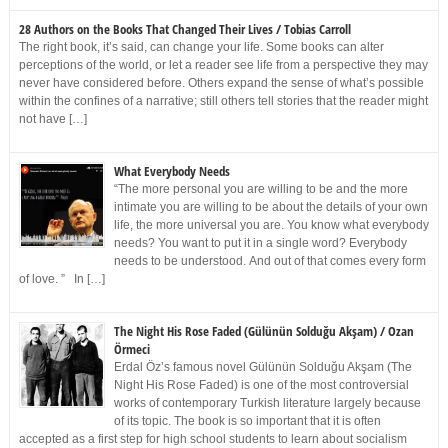
28 Authors on the Books That Changed Their Lives / Tobias Carroll
The right book, it’s said, can change your life. Some books can alter
perceptions of the world, or let a reader see life from a perspective they may
never have considered before. Others expand the sense of what’s possible
within the confines of a narrative; still others tell stories that the reader might
not have […]
What Everybody Needs
“The more personal you are willing to be and the more
intimate you are willing to be about the details of your own
life, the more universal you are. You know what everybody
needs? You want to put it in a single word? Everybody
needs to be understood. And out of that comes every form
of love. ” In […]
The Night His Rose Faded (Gülünün Solduğu Akşam) / Ozan
Örmeci
Erdal Öz’s famous novel Gülünün Solduğu Akşam (The
Night His Rose Faded) is one of the most controversial
works of contemporary Turkish literature largely because
of its topic. The book is so important that it is often
accepted as a first step for high school students to learn about socialism