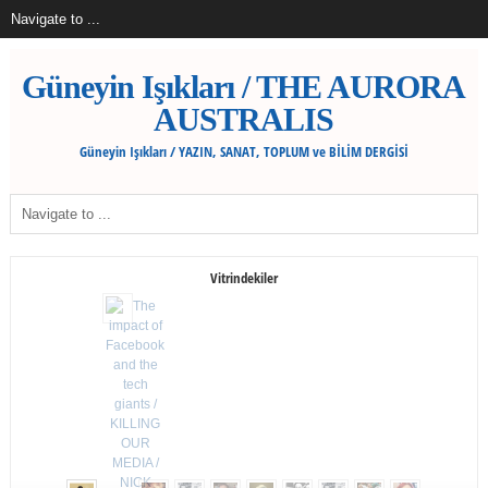
Güneyin Işıkları / THE AURORA
AUSTRALIS
Güneyin Işıkları / YAZIN, SANAT, TOPLUM ve BİLİM DERGİSİ
Vitrindekiler