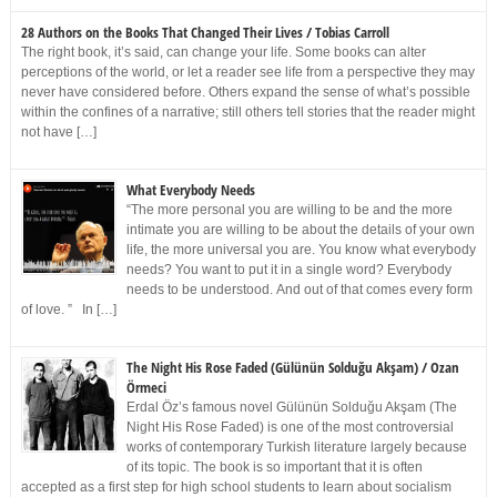
28 Authors on the Books That Changed Their Lives / Tobias Carroll
The right book, it’s said, can change your life. Some books can alter
perceptions of the world, or let a reader see life from a perspective they may
never have considered before. Others expand the sense of what’s possible
within the confines of a narrative; still others tell stories that the reader might
not have […]
What Everybody Needs
“The more personal you are willing to be and the more
intimate you are willing to be about the details of your own
life, the more universal you are. You know what everybody
needs? You want to put it in a single word? Everybody
needs to be understood. And out of that comes every form
of love. ” In […]
The Night His Rose Faded (Gülünün Solduğu Akşam) / Ozan
Örmeci
Erdal Öz’s famous novel Gülünün Solduğu Akşam (The
Night His Rose Faded) is one of the most controversial
works of contemporary Turkish literature largely because
of its topic. The book is so important that it is often
accepted as a first step for high school students to learn about socialism