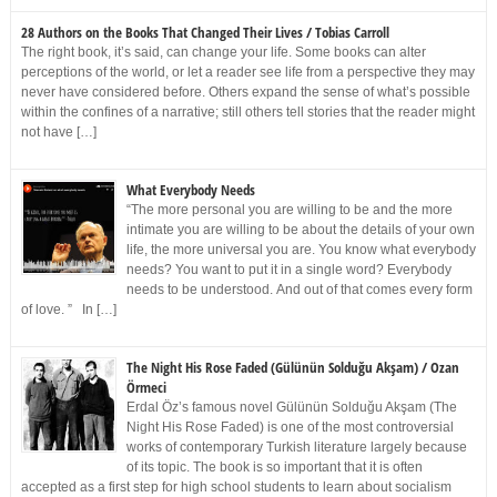
28 Authors on the Books That Changed Their Lives / Tobias Carroll
The right book, it’s said, can change your life. Some books can alter
perceptions of the world, or let a reader see life from a perspective they may
never have considered before. Others expand the sense of what’s possible
within the confines of a narrative; still others tell stories that the reader might
not have […]
What Everybody Needs
“The more personal you are willing to be and the more
intimate you are willing to be about the details of your own
life, the more universal you are. You know what everybody
needs? You want to put it in a single word? Everybody
needs to be understood. And out of that comes every form
of love. ” In […]
The Night His Rose Faded (Gülünün Solduğu Akşam) / Ozan
Örmeci
Erdal Öz’s famous novel Gülünün Solduğu Akşam (The
Night His Rose Faded) is one of the most controversial
works of contemporary Turkish literature largely because
of its topic. The book is so important that it is often
accepted as a first step for high school students to learn about socialism