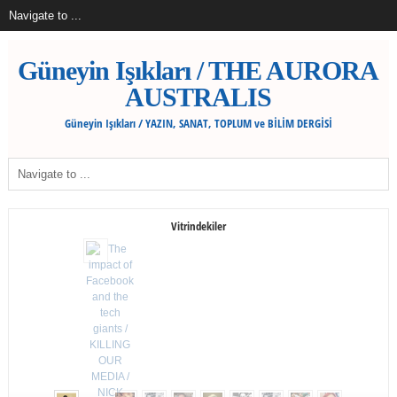
Güneyin Işıkları / THE AURORA
AUSTRALIS
Güneyin Işıkları / YAZIN, SANAT, TOPLUM ve BİLİM DERGİSİ
Vitrindekiler