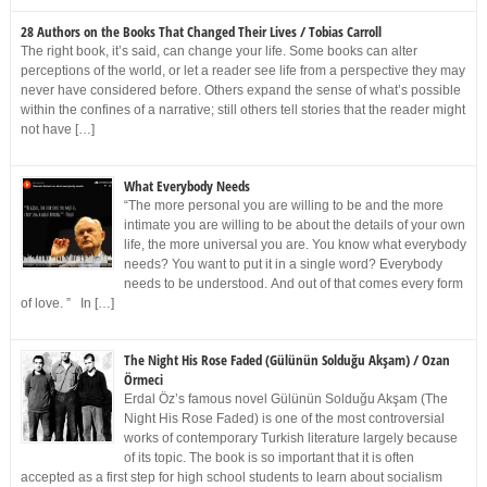
28 Authors on the Books That Changed Their Lives / Tobias Carroll
The right book, it’s said, can change your life. Some books can alter
perceptions of the world, or let a reader see life from a perspective they may
never have considered before. Others expand the sense of what’s possible
within the confines of a narrative; still others tell stories that the reader might
not have […]
What Everybody Needs
“The more personal you are willing to be and the more
intimate you are willing to be about the details of your own
life, the more universal you are. You know what everybody
needs? You want to put it in a single word? Everybody
needs to be understood. And out of that comes every form
of love. ” In […]
The Night His Rose Faded (Gülünün Solduğu Akşam) / Ozan
Örmeci
Erdal Öz’s famous novel Gülünün Solduğu Akşam (The
Night His Rose Faded) is one of the most controversial
works of contemporary Turkish literature largely because
of its topic. The book is so important that it is often
accepted as a first step for high school students to learn about socialism