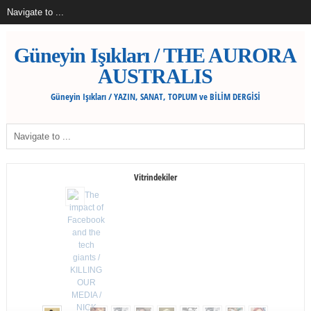
Güneyin Işıkları / THE AURORA
AUSTRALIS
Güneyin Işıkları / YAZIN, SANAT, TOPLUM ve BİLİM DERGİSİ
Vitrindekiler