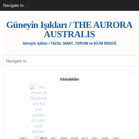
Güneyin Işıkları / THE AURORA
AUSTRALIS
Güneyin Işıkları / YAZIN, SANAT, TOPLUM ve BİLİM DERGİSİ
Vitrindekiler