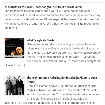
28 Authors on the Books That Changed Their Lives / Tobias Carroll
The right book, it’s said, can change your life. Some books can alter
perceptions of the world, or let a reader see life from a perspective they may
never have considered before. Others expand the sense of what’s possible
within the confines of a narrative; still others tell stories that the reader might
not have […]
What Everybody Needs
“The more personal you are willing to be and the more
intimate you are willing to be about the details of your own
life, the more universal you are. You know what everybody
needs? You want to put it in a single word? Everybody
needs to be understood. And out of that comes every form
of love. ” In […]
The Night His Rose Faded (Gülünün Solduğu Akşam) / Ozan
Örmeci
Erdal Öz’s famous novel Gülünün Solduğu Akşam (The
Night His Rose Faded) is one of the most controversial
works of contemporary Turkish literature largely because
of its topic. The book is so important that it is often
accepted as a first step for high school students to learn about socialism