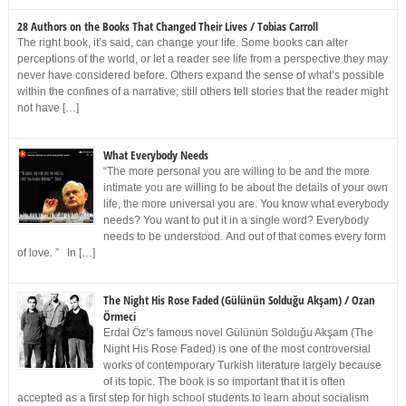
28 Authors on the Books That Changed Their Lives / Tobias Carroll
The right book, it’s said, can change your life. Some books can alter
perceptions of the world, or let a reader see life from a perspective they may
never have considered before. Others expand the sense of what’s possible
within the confines of a narrative; still others tell stories that the reader might
not have […]
What Everybody Needs
“The more personal you are willing to be and the more
intimate you are willing to be about the details of your own
life, the more universal you are. You know what everybody
needs? You want to put it in a single word? Everybody
needs to be understood. And out of that comes every form
of love. ” In […]
The Night His Rose Faded (Gülünün Solduğu Akşam) / Ozan
Örmeci
Erdal Öz’s famous novel Gülünün Solduğu Akşam (The
Night His Rose Faded) is one of the most controversial
works of contemporary Turkish literature largely because
of its topic. The book is so important that it is often
accepted as a first step for high school students to learn about socialism