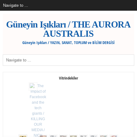
Güneyin Işıkları / THE AURORA
AUSTRALIS
Güneyin Işıkları / YAZIN, SANAT, TOPLUM ve BİLİM DERGİSİ
Vitrindekiler