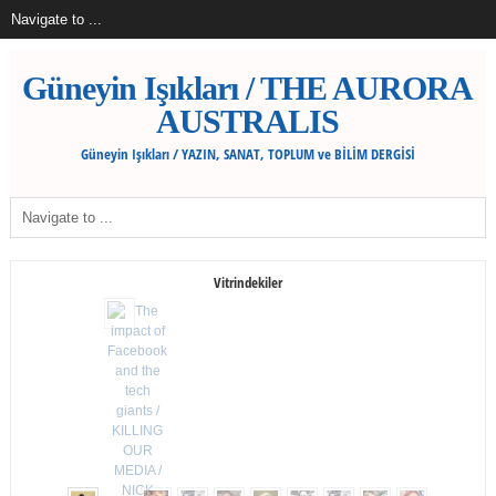
Güneyin Işıkları / THE AURORA
AUSTRALIS
Güneyin Işıkları / YAZIN, SANAT, TOPLUM ve BİLİM DERGİSİ
Vitrindekiler