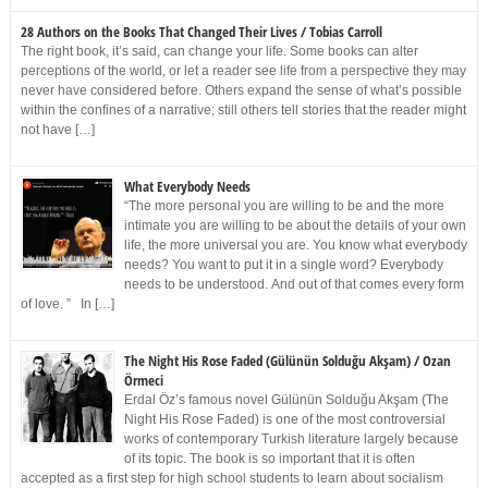
28 Authors on the Books That Changed Their Lives / Tobias Carroll
The right book, it’s said, can change your life. Some books can alter
perceptions of the world, or let a reader see life from a perspective they may
never have considered before. Others expand the sense of what’s possible
within the confines of a narrative; still others tell stories that the reader might
not have […]
What Everybody Needs
“The more personal you are willing to be and the more
intimate you are willing to be about the details of your own
life, the more universal you are. You know what everybody
needs? You want to put it in a single word? Everybody
needs to be understood. And out of that comes every form
of love. ” In […]
The Night His Rose Faded (Gülünün Solduğu Akşam) / Ozan
Örmeci
Erdal Öz’s famous novel Gülünün Solduğu Akşam (The
Night His Rose Faded) is one of the most controversial
works of contemporary Turkish literature largely because
of its topic. The book is so important that it is often
accepted as a first step for high school students to learn about socialism