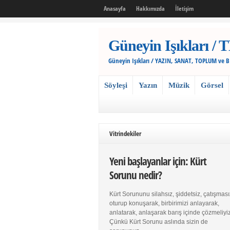
Anasayfa
Hakkımızda
İletişim
Güneyin Işıkları
Güneyin Işıkları / YAZIN, SANAT, TOPLUM ve 
Söyleşi
Yazın
Müzik
Görsel
Vitrindekiler
Yeni başlayanlar için: Kürt
Sorunu nedir?
Kürt Sorununu silahsız, şiddetsiz, çatışması
oturup konuşarak, birbirimizi anlayarak,
anlatarak, anlaşarak barış içinde çözmeliyiz
Çünkü Kürt Sorunu aslında sizin de