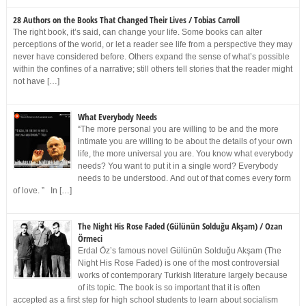
28 Authors on the Books That Changed Their Lives / Tobias Carroll
The right book, it’s said, can change your life. Some books can alter
perceptions of the world, or let a reader see life from a perspective they may
never have considered before. Others expand the sense of what’s possible
within the confines of a narrative; still others tell stories that the reader might
not have […]
What Everybody Needs
“The more personal you are willing to be and the more
intimate you are willing to be about the details of your own
life, the more universal you are. You know what everybody
needs? You want to put it in a single word? Everybody
needs to be understood. And out of that comes every form
of love. ” In […]
The Night His Rose Faded (Gülünün Solduğu Akşam) / Ozan
Örmeci
Erdal Öz’s famous novel Gülünün Solduğu Akşam (The
Night His Rose Faded) is one of the most controversial
works of contemporary Turkish literature largely because
of its topic. The book is so important that it is often
accepted as a first step for high school students to learn about socialism