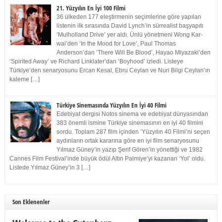
21. Yüzyılın En İyi 100 Filmi
36 ülkeden 177 eleştirmenin seçimlerine göre yapılan
listenin ilk sırasında David Lynch’in sürrealist başyapıtı
‘Mulholland Drive’ yer aldı. Ünlü yönetmeni Wong Kar-
wai’den ‘In the Mood for Love’, Paul Thomas
Anderson’dan ‘There Will Be Blood’, Hayao Miyazaki’den
‘Spirited Away’ ve Richard Linklater’dan ‘Boyhood’ izledi. Listeye
Türkiye’den senaryosunu Ercan Kesal, Ebru Ceylan ve Nuri Bilgi Ceylan’ın
kaleme […]
Türkiye Sinemasında Yüzyılın En İyi 40 Filmi
Edebiyat dergisi Notos sinema ve edebiyat dünyasından
383 önemli ismine Türkiye sinemasının en iyi 40 filmini
sordu. Toplam 287 film içinden ‘Yüzyılın 40 Filmi’ni seçen
aydınların ortak kararına göre en iyi film senaryosunu
Yılmaz Güney’in yazıp Şerif Gören’in yönettiği ve 1982
Cannes Film Festival’inde büyük ödül Altın Palmiye’yi kazanan ‘Yol’ oldu.
Listede Yılmaz Güney’in 3 […]
Son Eklenenler