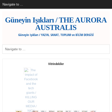
Güneyin Işıkları / THE AURORA
AUSTRALIS
Güneyin Işıkları / YAZIN, SANAT, TOPLUM ve BİLİM DERGİSİ
Vitrindekiler