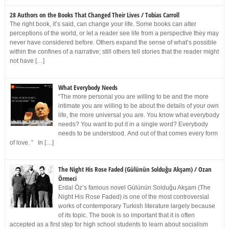
28 Authors on the Books That Changed Their Lives / Tobias Carroll
The right book, it’s said, can change your life. Some books can alter
perceptions of the world, or let a reader see life from a perspective they may
never have considered before. Others expand the sense of what’s possible
within the confines of a narrative; still others tell stories that the reader might
not have […]
What Everybody Needs
“The more personal you are willing to be and the more
intimate you are willing to be about the details of your own
life, the more universal you are. You know what everybody
needs? You want to put it in a single word? Everybody
needs to be understood. And out of that comes every form
of love. ” In […]
The Night His Rose Faded (Gülünün Solduğu Akşam) / Ozan
Örmeci
Erdal Öz’s famous novel Gülünün Solduğu Akşam (The
Night His Rose Faded) is one of the most controversial
works of contemporary Turkish literature largely because
of its topic. The book is so important that it is often
accepted as a first step for high school students to learn about socialism