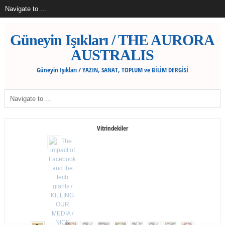
Güneyin Işıkları / THE AURORA
AUSTRALIS
Güneyin Işıkları / YAZIN, SANAT, TOPLUM ve BİLİM DERGİSİ
Vitrindekiler