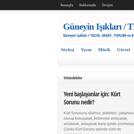
Anasayfa
Hakkımızda
İletişim
Güneyin Işıkları
Güneyin Işıkları / YAZIN, SANAT, TOPLUM ve 
Söyleşi
Yazın
Müzik
Görsel
Vitrindekiler
Yeni başlayanlar için: Kürt
Sorunu nedir?
Kürt Sorununu silahsız, şiddetsiz, çatışması
oturup konuşarak, birbirimizi anlayarak,
anlatarak, anlaşarak barış içinde çözmeliyiz
Çünkü Kürt Sorunu aslında sizin de