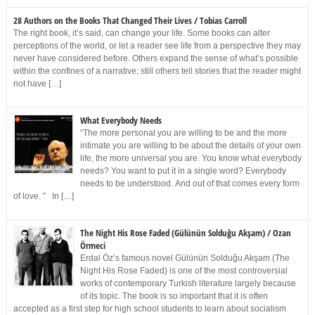
28 Authors on the Books That Changed Their Lives / Tobias Carroll
The right book, it’s said, can change your life. Some books can alter
perceptions of the world, or let a reader see life from a perspective they may
never have considered before. Others expand the sense of what’s possible
within the confines of a narrative; still others tell stories that the reader might
not have […]
What Everybody Needs
“The more personal you are willing to be and the more
intimate you are willing to be about the details of your own
life, the more universal you are. You know what everybody
needs? You want to put it in a single word? Everybody
needs to be understood. And out of that comes every form
of love. ” In […]
The Night His Rose Faded (Gülünün Solduğu Akşam) / Ozan
Örmeci
Erdal Öz’s famous novel Gülünün Solduğu Akşam (The
Night His Rose Faded) is one of the most controversial
works of contemporary Turkish literature largely because
of its topic. The book is so important that it is often
accepted as a first step for high school students to learn about socialism