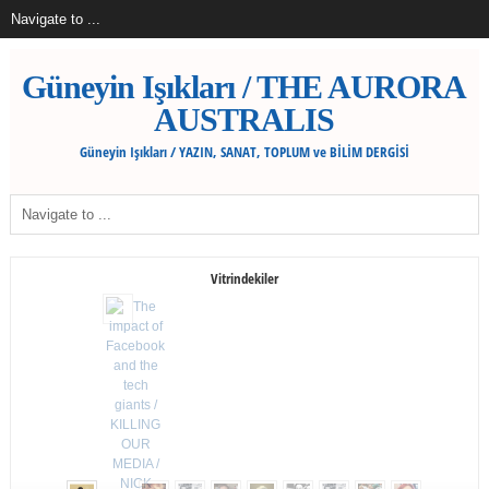
Güneyin Işıkları / THE AURORA
AUSTRALIS
Güneyin Işıkları / YAZIN, SANAT, TOPLUM ve BİLİM DERGİSİ
Vitrindekiler