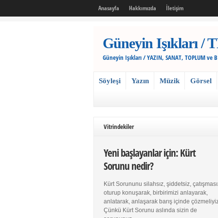
Anasayfa
Hakkımızda
İletişim
Güneyin Işıkları
Güneyin Işıkları / YAZIN, SANAT, TOPLUM ve 
Söyleşi
Yazın
Müzik
Görsel
Vitrindekiler
Yeni başlayanlar için: Kürt
Sorunu nedir?
Kürt Sorununu silahsız, şiddetsiz, çatışması
oturup konuşarak, birbirimizi anlayarak,
anlatarak, anlaşarak barış içinde çözmeliyiz
Çünkü Kürt Sorunu aslında sizin de