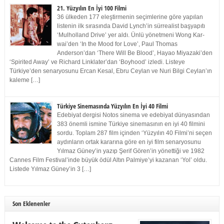
21. Yüzyılın En İyi 100 Filmi
36 ülkeden 177 eleştirmenin seçimlerine göre yapılan
listenin ilk sırasında David Lynch’in sürrealist başyapıtı
‘Mulholland Drive’ yer aldı. Ünlü yönetmeni Wong Kar-
wai’den ‘In the Mood for Love’, Paul Thomas
Anderson’dan ‘There Will Be Blood’, Hayao Miyazaki’den
‘Spirited Away’ ve Richard Linklater’dan ‘Boyhood’ izledi. Listeye
Türkiye’den senaryosunu Ercan Kesal, Ebru Ceylan ve Nuri Bilgi Ceylan’ın
kaleme […]
Türkiye Sinemasında Yüzyılın En İyi 40 Filmi
Edebiyat dergisi Notos sinema ve edebiyat dünyasından
383 önemli ismine Türkiye sinemasının en iyi 40 filmini
sordu. Toplam 287 film içinden ‘Yüzyılın 40 Filmi’ni seçen
aydınların ortak kararına göre en iyi film senaryosunu
Yılmaz Güney’in yazıp Şerif Gören’in yönettiği ve 1982
Cannes Film Festival’inde büyük ödül Altın Palmiye’yi kazanan ‘Yol’ oldu.
Listede Yılmaz Güney’in 3 […]
Son Eklenenler