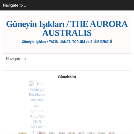
Güneyin Işıkları / THE AURORA
AUSTRALIS
Güneyin Işıkları / YAZIN, SANAT, TOPLUM ve BİLİM DERGİSİ
Vitrindekiler