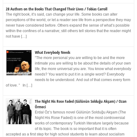
28 Authors on the Books That Changed Their Lives / Tobias Carroll
The right book, it’s said, can change your life. Some books can alter
perceptions of the world, or let a reader see life from a perspective they may
never have considered before. Others expand the sense of what’s possible
within the confines of a narrative; still others tell stories that the reader might
not have […]
What Everybody Needs
“The more personal you are willing to be and the more
intimate you are willing to be about the details of your own
life, the more universal you are. You know what everybody
needs? You want to put it in a single word? Everybody
needs to be understood. And out of that comes every form
of love. ” In […]
The Night His Rose Faded (Gülünün Solduğu Akşam) / Ozan
Örmeci
Erdal Öz’s famous novel Gülünün Solduğu Akşam (The
Night His Rose Faded) is one of the most controversial
works of contemporary Turkish literature largely because
of its topic. The book is so important that it is often
accepted as a first step for high school students to learn about socialism