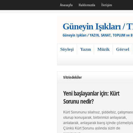
Anasayfa
Hakkımızda
İletişim
Güneyin Işıkları
Güneyin Işıkları / YAZIN, SANAT, TOPLUM ve 
Söyleşi
Yazın
Müzik
Görsel
Vitrindekiler
Yeni başlayanlar için: Kürt
Sorunu nedir?
Kürt Sorununu silahsız, şiddetsiz, çatışması
oturup konuşarak, birbirimizi anlayarak,
anlatarak, anlaşarak barış içinde çözmeliyiz
Çünkü Kürt Sorunu aslında sizin de