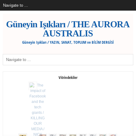
Güneyin Işıkları / THE AURORA
AUSTRALIS
Güneyin Işıkları / YAZIN, SANAT, TOPLUM ve BİLİM DERGİSİ
Vitrindekiler