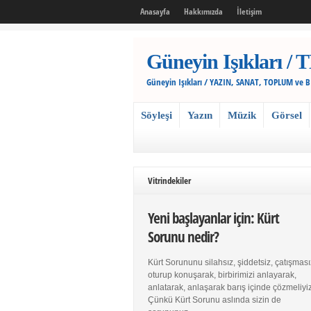
Anasayfa
Hakkımızda
İletişim
Güneyin Işıkları
Güneyin Işıkları / YAZIN, SANAT, TOPLUM ve 
Söyleşi
Yazın
Müzik
Görsel
Vitrindekiler
Yeni başlayanlar için: Kürt
Sorunu nedir?
Kürt Sorununu silahsız, şiddetsiz, çatışması
oturup konuşarak, birbirimizi anlayarak,
anlatarak, anlaşarak barış içinde çözmeliyiz
Çünkü Kürt Sorunu aslında sizin de