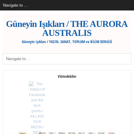
Güneyin Işıkları / THE AURORA
AUSTRALIS
Güneyin Işıkları / YAZIN, SANAT, TOPLUM ve BİLİM DERGİSİ
Vitrindekiler