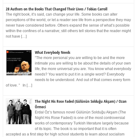
28 Authors on the Books That Changed Their Lives / Tobias Carroll
The right book, it’s said, can change your life. Some books can alter
perceptions of the world, or let a reader see life from a perspective they may
never have considered before. Others expand the sense of what’s possible
within the confines of a narrative; still others tell stories that the reader might
not have […]
What Everybody Needs
“The more personal you are willing to be and the more
intimate you are willing to be about the details of your own
life, the more universal you are. You know what everybody
needs? You want to put it in a single word? Everybody
needs to be understood. And out of that comes every form
of love. ” In […]
The Night His Rose Faded (Gülünün Solduğu Akşam) / Ozan
Örmeci
Erdal Öz’s famous novel Gülünün Solduğu Akşam (The
Night His Rose Faded) is one of the most controversial
works of contemporary Turkish literature largely because
of its topic. The book is so important that it is often
accepted as a first step for high school students to learn about socialism