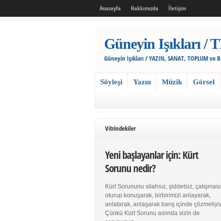
Anasayfa
Hakkımızda
İletişim
Güneyin Işıkları
Güneyin Işıkları / YAZIN, SANAT, TOPLUM ve 
Söyleşi
Yazın
Müzik
Görsel
Vitrindekiler
Yeni başlayanlar için: Kürt
Sorunu nedir?
Kürt Sorununu silahsız, şiddetsiz, çatışması
oturup konuşarak, birbirimizi anlayarak,
anlatarak, anlaşarak barış içinde çözmeliyiz
Çünkü Kürt Sorunu aslında sizin de