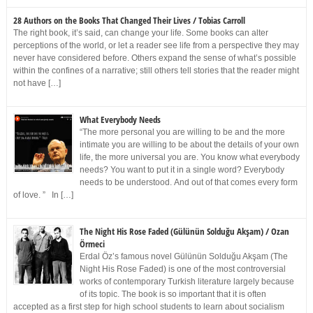
28 Authors on the Books That Changed Their Lives / Tobias Carroll
The right book, it’s said, can change your life. Some books can alter
perceptions of the world, or let a reader see life from a perspective they may
never have considered before. Others expand the sense of what’s possible
within the confines of a narrative; still others tell stories that the reader might
not have […]
What Everybody Needs
“The more personal you are willing to be and the more
intimate you are willing to be about the details of your own
life, the more universal you are. You know what everybody
needs? You want to put it in a single word? Everybody
needs to be understood. And out of that comes every form
of love. ” In […]
The Night His Rose Faded (Gülünün Solduğu Akşam) / Ozan
Örmeci
Erdal Öz’s famous novel Gülünün Solduğu Akşam (The
Night His Rose Faded) is one of the most controversial
works of contemporary Turkish literature largely because
of its topic. The book is so important that it is often
accepted as a first step for high school students to learn about socialism