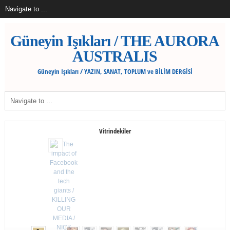
Güneyin Işıkları / THE AURORA
AUSTRALIS
Güneyin Işıkları / YAZIN, SANAT, TOPLUM ve BİLİM DERGİSİ
Vitrindekiler