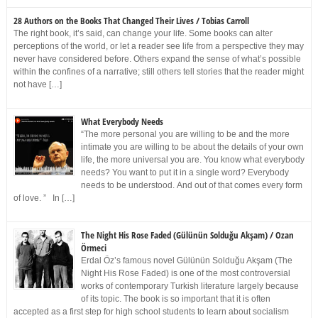
28 Authors on the Books That Changed Their Lives / Tobias Carroll
The right book, it’s said, can change your life. Some books can alter
perceptions of the world, or let a reader see life from a perspective they may
never have considered before. Others expand the sense of what’s possible
within the confines of a narrative; still others tell stories that the reader might
not have […]
What Everybody Needs
“The more personal you are willing to be and the more
intimate you are willing to be about the details of your own
life, the more universal you are. You know what everybody
needs? You want to put it in a single word? Everybody
needs to be understood. And out of that comes every form
of love. ” In […]
The Night His Rose Faded (Gülünün Solduğu Akşam) / Ozan
Örmeci
Erdal Öz’s famous novel Gülünün Solduğu Akşam (The
Night His Rose Faded) is one of the most controversial
works of contemporary Turkish literature largely because
of its topic. The book is so important that it is often
accepted as a first step for high school students to learn about socialism