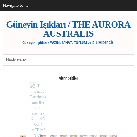
Güneyin Işıkları / THE AURORA
AUSTRALIS
Güneyin Işıkları / YAZIN, SANAT, TOPLUM ve BİLİM DERGİSİ
Vitrindekiler