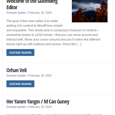
Welcome to the Gutenberg
Editor
Güneyin Işıkları
|
February 16, 2025
The goal of this new editor is to make
adding rich content to WordPress simple
and enjoyable. This whole post is composed of pieces of content—
somewhat similar to LEGO bricks—that you can move around and
interact with. Move your cursor around and you’ll notice the different
blocks light up with outlines and arrows. Press the […]
CONTINUE READING
Orhan Veli
Güneyin Işıkları
|
February 16, 2025
CONTINUE READING
Her Yanım Yangın / M Can Guney
Güneyin Işıkları
|
February 16, 2025