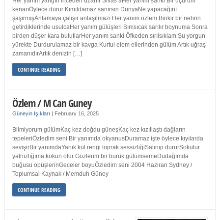
Her yanım yangın İnceden uzanır Sivas’aHer yanım sanki Bir uçurum
kenarıÖylece durur Kımıldamaz sanırsın DünyaNe yapacağını
şaşırmışAnlamaya çalışır anlaşılmazı Her yanım özlem Birikir bir nehrin
getirdiklerinde usulcaHer yanım gülüşleri Sımsıcak sarılır boynuma Sonra
birden düşer kara bulutlarHer yanım sanki Öfkeden sırılsıklam Şu yorgun
yürekte Durdurulamaz bir kavga Kurtul elem ellerinden gülüm Artık uğraş
zamanıdırArtık denizin […]
CONTINUE READING
Özlem / M Can Guney
Güneyin Işıkları
|
February 16, 2025
Bilmiyorum gülümKaç kez doğdu güneşKaç kez kızıllaştı dağların
tepeleriÖzledim seni Bir yanımda okyanusDuramaz işte öylece kıyılarda
sevişirBir yanımdaYanık kül rengi toprak sessizliğiSalınıp dururSokulur
yalnızlığıma kokun olur Gözlerim bir buruk gülümsemeDudağımda
buğusu öpüşlerinGeceler boyuÖzledim seni 2004 Haziran Sydney /
Toplumsal Kaynak / Memduh Güney
CONTINUE READING