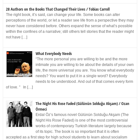
28 Authors on the Books That Changed Their Lives / Tobias Carroll
The right book, it’s said, can change your life. Some books can alter
perceptions of the world, or let a reader see life from a perspective they may
never have considered before. Others expand the sense of what’s possible
within the confines of a narrative; still others tell stories that the reader might
not have […]
What Everybody Needs
“The more personal you are willing to be and the more
intimate you are willing to be about the details of your own
life, the more universal you are. You know what everybody
needs? You want to put it in a single word? Everybody
needs to be understood. And out of that comes every form
of love. ” In […]
The Night His Rose Faded (Gülünün Solduğu Akşam) / Ozan
Örmeci
Erdal Öz’s famous novel Gülünün Solduğu Akşam (The
Night His Rose Faded) is one of the most controversial
works of contemporary Turkish literature largely because
of its topic. The book is so important that it is often
accepted as a first step for high school students to learn about socialism