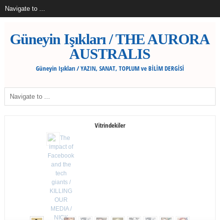
Güneyin Işıkları / THE AURORA
AUSTRALIS
Güneyin Işıkları / YAZIN, SANAT, TOPLUM ve BİLİM DERGİSİ
Vitrindekiler