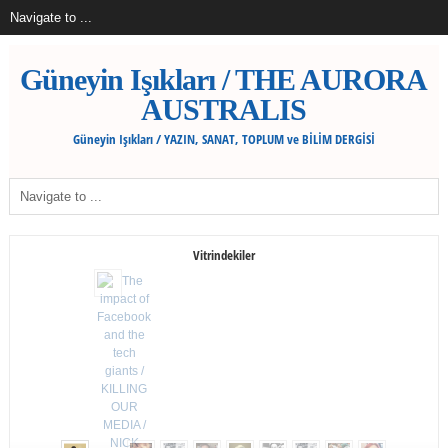
Güneyin Işıkları / THE AURORA
AUSTRALIS
Güneyin Işıkları / YAZIN, SANAT, TOPLUM ve BİLİM DERGİSİ
Vitrindekiler