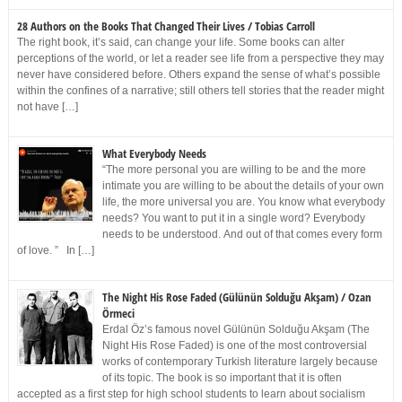
28 Authors on the Books That Changed Their Lives / Tobias Carroll
The right book, it’s said, can change your life. Some books can alter
perceptions of the world, or let a reader see life from a perspective they may
never have considered before. Others expand the sense of what’s possible
within the confines of a narrative; still others tell stories that the reader might
not have […]
What Everybody Needs
“The more personal you are willing to be and the more
intimate you are willing to be about the details of your own
life, the more universal you are. You know what everybody
needs? You want to put it in a single word? Everybody
needs to be understood. And out of that comes every form
of love. ” In […]
The Night His Rose Faded (Gülünün Solduğu Akşam) / Ozan
Örmeci
Erdal Öz’s famous novel Gülünün Solduğu Akşam (The
Night His Rose Faded) is one of the most controversial
works of contemporary Turkish literature largely because
of its topic. The book is so important that it is often
accepted as a first step for high school students to learn about socialism