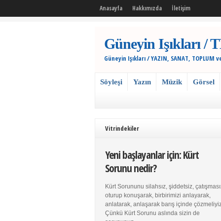
Anasayfa
Hakkımızda
İletişim
Güneyin Işıkları
Güneyin Işıkları / YAZIN, SANAT, TOPLUM v
Söyleşi
Yazın
Müzik
Görsel
Vitrindekiler
Yeni başlayanlar için: Kürt
Sorunu nedir?
Kürt Sorununu silahsız, şiddetsiz, çatışması
oturup konuşarak, birbirimizi anlayarak,
anlatarak, anlaşarak barış içinde çözmeliyiz
Çünkü Kürt Sorunu aslında sizin de