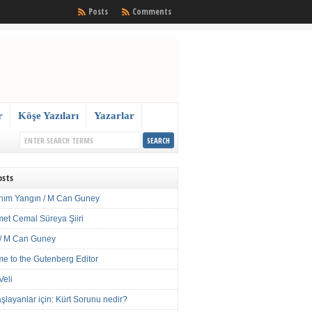
Posts
Comments
r
Köşe Yazıları
Yazarlar
osts
nım Yangın / M Can Guney
met Cemal Süreya Şiiri
/ M Can Guney
e to the Gutenberg Editor
Veli
şlayanlar için: Kürt Sorunu nedir?