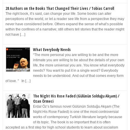
28 Authors on the Books That Changed Their Lives / Tobias Carroll
The right book, it’s said, can change your life. Some books can alter
perceptions of the world, or let a reader see life from a perspective they may
never have considered before. Others expand the sense of what’s possible
within the confines of a narrative; still others tell stories that the reader might
not have […]
What Everybody Needs
“The more personal you are willing to be and the more
intimate you are willing to be about the details of your own
life, the more universal you are. You know what everybody
needs? You want to put it in a single word? Everybody
needs to be understood. And out of that comes every form
of love. ” In […]
The Night His Rose Faded (Gülünün Solduğu Akşam) /
Ozan Örmeci
Erdal Öz’s famous novel Gülünün Solduğu Akşam (The
Night His Rose Faded) is one of the most controversial
works of contemporary Turkish literature largely because
of its topic. The book is so important that it is often
accepted as a first step for high school students to learn about socialism