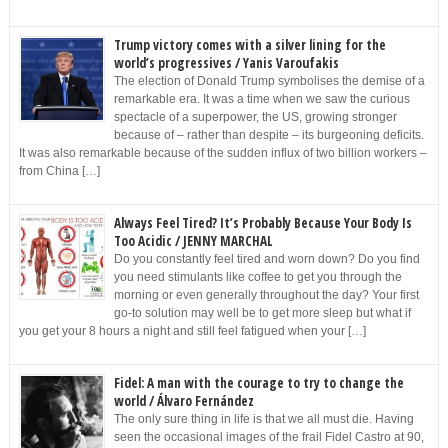
Trump victory comes with a silver lining for the
world’s progressives / Yanis Varoufakis
The election of Donald Trump symbolises the demise of a
remarkable era. It was a time when we saw the curious
spectacle of a superpower, the US, growing stronger
because of – rather than despite – its burgeoning deficits.
It was also remarkable because of the sudden influx of two billion workers –
from China […]
Always Feel Tired? It’s Probably Because Your Body Is
Too Acidic / JENNY MARCHAL
Do you constantly feel tired and worn down? Do you find
you need stimulants like coffee to get you through the
morning or even generally throughout the day? Your first
go-to solution may well be to get more sleep but what if
you get your 8 hours a night and still feel fatigued when your […]
Fidel: A man with the courage to try to change the
world / Álvaro Fernández
The only sure thing in life is that we all must die. Having
seen the occasional images of the frail Fidel Castro at 90,