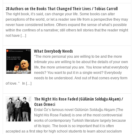
28 Authors on the Books That Changed Their Lives / Tobias Carroll
The right book, it’s said, can change your life. Some books can alter
perceptions of the world, or let a reader see life from a perspective they may
never have considered before. Others expand the sense of what’s possible
within the confines of a narrative; still others tell stories that the reader might
not have […]
What Everybody Needs
“The more personal you are willing to be and the more
intimate you are willing to be about the details of your own
life, the more universal you are. You know what everybody
needs? You want to put it in a single word? Everybody
needs to be understood. And out of that comes every form
of love. ” In […]
The Night His Rose Faded (Gülünün Solduğu Akşam) /
Ozan Örmeci
Erdal Öz’s famous novel Gülünün Solduğu Akşam (The
Night His Rose Faded) is one of the most controversial
works of contemporary Turkish literature largely because
of its topic. The book is so important that it is often
accepted as a first step for high school students to learn about socialism