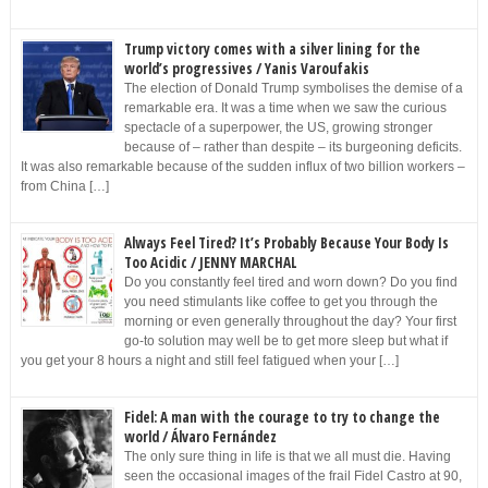
Trump victory comes with a silver lining for the
world’s progressives / Yanis Varoufakis
The election of Donald Trump symbolises the demise of a
remarkable era. It was a time when we saw the curious
spectacle of a superpower, the US, growing stronger
because of – rather than despite – its burgeoning deficits.
It was also remarkable because of the sudden influx of two billion workers –
from China […]
Always Feel Tired? It’s Probably Because Your Body Is
Too Acidic / JENNY MARCHAL
Do you constantly feel tired and worn down? Do you find
you need stimulants like coffee to get you through the
morning or even generally throughout the day? Your first
go-to solution may well be to get more sleep but what if
you get your 8 hours a night and still feel fatigued when your […]
Fidel: A man with the courage to try to change the
world / Álvaro Fernández
The only sure thing in life is that we all must die. Having
seen the occasional images of the frail Fidel Castro at 90,