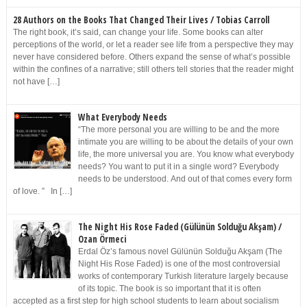
28 Authors on the Books That Changed Their Lives / Tobias Carroll
The right book, it’s said, can change your life. Some books can alter
perceptions of the world, or let a reader see life from a perspective they may
never have considered before. Others expand the sense of what’s possible
within the confines of a narrative; still others tell stories that the reader might
not have […]
What Everybody Needs
“The more personal you are willing to be and the more
intimate you are willing to be about the details of your own
life, the more universal you are. You know what everybody
needs? You want to put it in a single word? Everybody
needs to be understood. And out of that comes every form
of love. ” In […]
The Night His Rose Faded (Gülünün Solduğu Akşam) /
Ozan Örmeci
Erdal Öz’s famous novel Gülünün Solduğu Akşam (The
Night His Rose Faded) is one of the most controversial
works of contemporary Turkish literature largely because
of its topic. The book is so important that it is often
accepted as a first step for high school students to learn about socialism