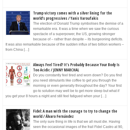
Trump victory comes with a silver lining for the
world’s progressives / Yanis Varoufakis
The election of Donald Trump symbolises the demise of a
remarkable era. It was a time when we saw the curious
spectacle of a superpower, the US, growing stronger
because of – rather than despite – its burgeoning deficits.
It was also remarkable because of the sudden influx of two billion workers –
from China […]
Always Feel Tired? It’s Probably Because Your Body Is
Too Acidic / JENNY MARCHAL
Do you constantly feel tired and worn down? Do you find
you need stimulants like coffee to get you through the
morning or even generally throughout the day? Your first
go-to solution may well be to get more sleep but what if
you get your 8 hours a night and still feel fatigued when your […]
Fidel: A man with the courage to try to change the
world / Álvaro Fernández
The only sure thing in life is that we all must die. Having
seen the occasional images of the frail Fidel Castro at 90,