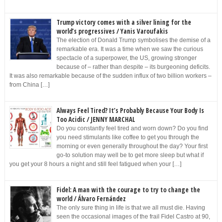
Trump victory comes with a silver lining for the
world’s progressives / Yanis Varoufakis
The election of Donald Trump symbolises the demise of a
remarkable era. It was a time when we saw the curious
spectacle of a superpower, the US, growing stronger
because of – rather than despite – its burgeoning deficits.
It was also remarkable because of the sudden influx of two billion workers –
from China […]
Always Feel Tired? It’s Probably Because Your Body Is
Too Acidic / JENNY MARCHAL
Do you constantly feel tired and worn down? Do you find
you need stimulants like coffee to get you through the
morning or even generally throughout the day? Your first
go-to solution may well be to get more sleep but what if
you get your 8 hours a night and still feel fatigued when your […]
Fidel: A man with the courage to try to change the
world / Álvaro Fernández
The only sure thing in life is that we all must die. Having
seen the occasional images of the frail Fidel Castro at 90,