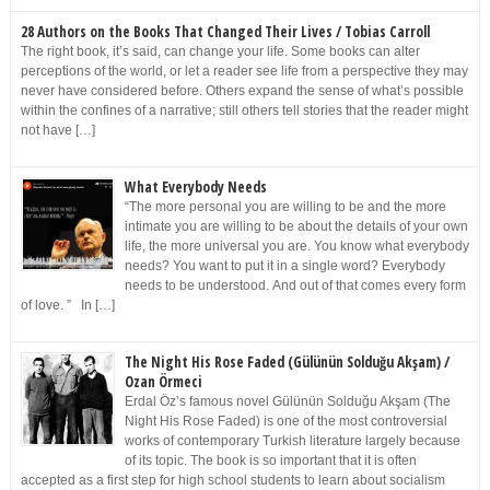
28 Authors on the Books That Changed Their Lives / Tobias Carroll
The right book, it’s said, can change your life. Some books can alter
perceptions of the world, or let a reader see life from a perspective they may
never have considered before. Others expand the sense of what’s possible
within the confines of a narrative; still others tell stories that the reader might
not have […]
What Everybody Needs
“The more personal you are willing to be and the more
intimate you are willing to be about the details of your own
life, the more universal you are. You know what everybody
needs? You want to put it in a single word? Everybody
needs to be understood. And out of that comes every form
of love. ” In […]
The Night His Rose Faded (Gülünün Solduğu Akşam) /
Ozan Örmeci
Erdal Öz’s famous novel Gülünün Solduğu Akşam (The
Night His Rose Faded) is one of the most controversial
works of contemporary Turkish literature largely because
of its topic. The book is so important that it is often
accepted as a first step for high school students to learn about socialism