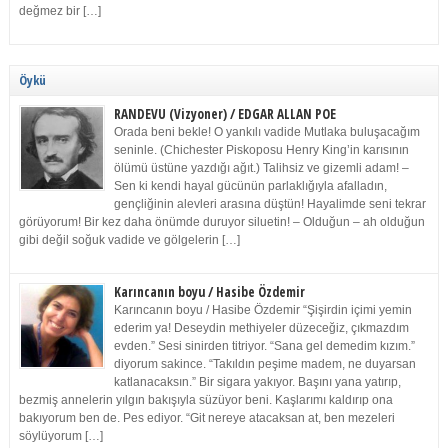
değmez bir […]
Öykü
RANDEVU (Vizyoner) / EDGAR ALLAN POE
Orada beni bekle! O yankılı vadide Mutlaka buluşacağım
seninle. (Chichester Piskoposu Henry King’in karısının
ölümü üstüne yazdığı ağıt.) Talihsiz ve gizemli adam! –
Sen ki kendi hayal gücünün parlaklığıyla afalladın,
gençliğinin alevleri arasına düştün! Hayalimde seni tekrar
görüyorum! Bir kez daha önümde duruyor siluetin! – Olduğun – ah olduğun
gibi değil soğuk vadide ve gölgelerin […]
Karıncanın boyu / Hasibe Özdemir
Karıncanın boyu / Hasibe Özdemir “Şişirdin içimi yemin
ederim ya! Deseydin methiyeler düzeceğiz, çıkmazdım
evden.” Sesi sinirden titriyor. “Sana gel demedim kızım.”
diyorum sakince. “Takıldın peşime madem, ne duyarsan
katlanacaksın.” Bir sigara yakıyor. Başını yana yatırıp,
bezmiş annelerin yılgın bakışıyla süzüyor beni. Kaşlarımı kaldırıp ona
bakıyorum ben de. Pes ediyor. “Git nereye atacaksan at, ben mezeleri
söylüyorum […]