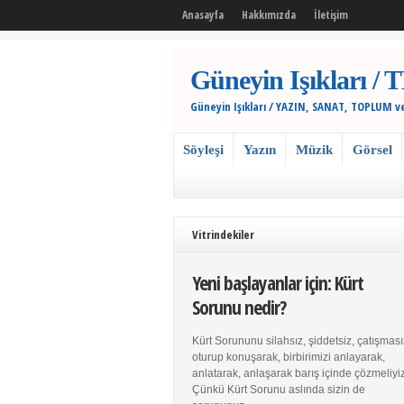
Anasayfa
Hakkımızda
İletişim
Güneyin Işıkları
Güneyin Işıkları / YAZIN, SANAT, TOPLUM v
Söyleşi
Yazın
Müzik
Görsel
Vitrindekiler
Yeni başlayanlar için: Kürt
Sorunu nedir?
Kürt Sorununu silahsız, şiddetsiz, çatışması
oturup konuşarak, birbirimizi anlayarak,
anlatarak, anlaşarak barış içinde çözmeliyiz
Çünkü Kürt Sorunu aslında sizin de