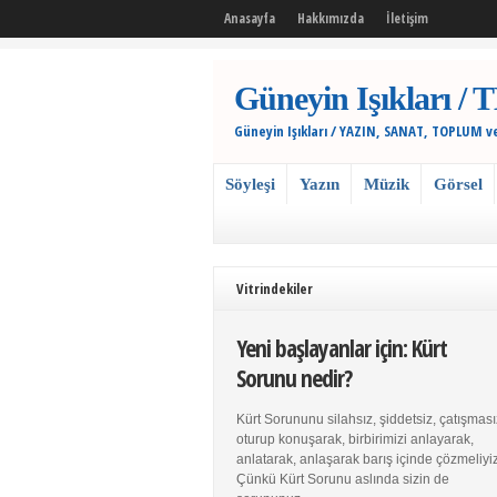
Anasayfa
Hakkımızda
İletişim
Güneyin Işıkları
Güneyin Işıkları / YAZIN, SANAT, TOPLUM v
Söyleşi
Yazın
Müzik
Görsel
Vitrindekiler
Yeni başlayanlar için: Kürt
Sorunu nedir?
Kürt Sorununu silahsız, şiddetsiz, çatışması
oturup konuşarak, birbirimizi anlayarak,
anlatarak, anlaşarak barış içinde çözmeliyiz
Çünkü Kürt Sorunu aslında sizin de