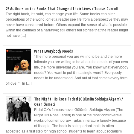
28 Authors on the Books That Changed Their Lives / Tobias Carroll
The right book, it’s said, can change your life. Some books can alter
perceptions of the world, or let a reader see life from a perspective they may
never have considered before. Others expand the sense of what’s possible
within the confines of a narrative; still others tell stories that the reader might
not have […]
What Everybody Needs
“The more personal you are willing to be and the more
intimate you are willing to be about the details of your own
life, the more universal you are. You know what everybody
needs? You want to put it in a single word? Everybody
needs to be understood. And out of that comes every form
of love. ” In […]
The Night His Rose Faded (Gülünün Solduğu Akşam) /
Ozan Örmeci
Erdal Öz’s famous novel Gülünün Solduğu Akşam (The
Night His Rose Faded) is one of the most controversial
works of contemporary Turkish literature largely because
of its topic. The book is so important that it is often
accepted as a first step for high school students to learn about socialism