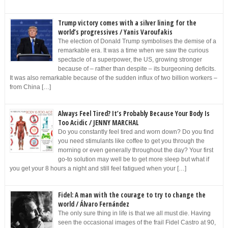
Trump victory comes with a silver lining for the
world’s progressives / Yanis Varoufakis
The election of Donald Trump symbolises the demise of a
remarkable era. It was a time when we saw the curious
spectacle of a superpower, the US, growing stronger
because of – rather than despite – its burgeoning deficits.
It was also remarkable because of the sudden influx of two billion workers –
from China […]
Always Feel Tired? It’s Probably Because Your Body Is
Too Acidic / JENNY MARCHAL
Do you constantly feel tired and worn down? Do you find
you need stimulants like coffee to get you through the
morning or even generally throughout the day? Your first
go-to solution may well be to get more sleep but what if
you get your 8 hours a night and still feel fatigued when your […]
Fidel: A man with the courage to try to change the
world / Álvaro Fernández
The only sure thing in life is that we all must die. Having
seen the occasional images of the frail Fidel Castro at 90,