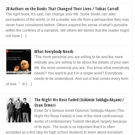
28 Authors on the Books That Changed Their Lives / Tobias Carroll
The right book, it’s said, can change your life. Some books can alter
perceptions of the world, or let a reader see life from a perspective they may
never have considered before. Others expand the sense of what’s possible
within the confines of a narrative; still others tell stories that the reader might
not have […]
What Everybody Needs
“The more personal you are willing to be and the more
intimate you are willing to be about the details of your own
life, the more universal you are. You know what everybody
needs? You want to put it in a single word? Everybody
needs to be understood. And out of that comes every form
of love. ” In […]
The Night His Rose Faded (Gülünün Solduğu Akşam) /
Ozan Örmeci
Erdal Öz’s famous novel Gülünün Solduğu Akşam (The
Night His Rose Faded) is one of the most controversial
works of contemporary Turkish literature largely because
of its topic. The book is so important that it is often
accepted as a first step for high school students to learn about socialism