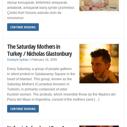
oturup konuşarak, birbirimizi anlayarak,
anlatarak, anlaşarak barış içinde çözmeliyiz.
Çünkü Kürt Sorunu aslında sizin de
sorununuz.
CONTINUE READING
The Saturday Mothers in
Turkey / Nicholas Glastonbury
Güneyin Işıkları
|
February 16, 2025
Every Saturday, a group of people gathers
in silent protest in Galatasaray Square in the
heart of Istanbul. This group, known as the
Saturday Mothers (Cumartesi Anneleri in
Turkish), is primarily composed of older
Kurdish women. The protests, which resemble those by the Madres del
Plaza del Mayo in Argentina, consist of the mothers (and […]
CONTINUE READING