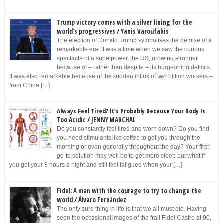
Trump victory comes with a silver lining for the
world’s progressives / Yanis Varoufakis
The election of Donald Trump symbolises the demise of a
remarkable era. It was a time when we saw the curious
spectacle of a superpower, the US, growing stronger
because of – rather than despite – its burgeoning deficits.
It was also remarkable because of the sudden influx of two billion workers –
from China […]
Always Feel Tired? It’s Probably Because Your Body Is
Too Acidic / JENNY MARCHAL
Do you constantly feel tired and worn down? Do you find
you need stimulants like coffee to get you through the
morning or even generally throughout the day? Your first
go-to solution may well be to get more sleep but what if
you get your 8 hours a night and still feel fatigued when your […]
Fidel: A man with the courage to try to change the
world / Álvaro Fernández
The only sure thing in life is that we all must die. Having
seen the occasional images of the frail Fidel Castro at 90,