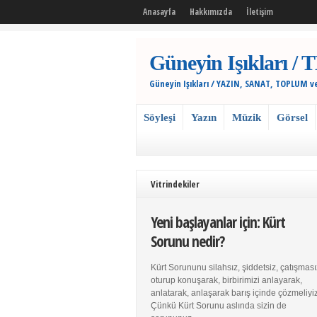
Anasayfa
Hakkımızda
İletişim
Güneyin Işıkları
Güneyin Işıkları / YAZIN, SANAT, TOPLUM v
Söyleşi
Yazın
Müzik
Görsel
Vitrindekiler
Yeni başlayanlar için: Kürt
Sorunu nedir?
Kürt Sorununu silahsız, şiddetsiz, çatışması
oturup konuşarak, birbirimizi anlayarak,
anlatarak, anlaşarak barış içinde çözmeliyiz
Çünkü Kürt Sorunu aslında sizin de