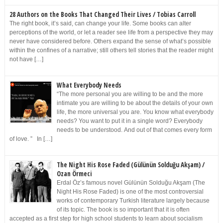
28 Authors on the Books That Changed Their Lives / Tobias Carroll
The right book, it’s said, can change your life. Some books can alter
perceptions of the world, or let a reader see life from a perspective they may
never have considered before. Others expand the sense of what’s possible
within the confines of a narrative; still others tell stories that the reader might
not have […]
What Everybody Needs
“The more personal you are willing to be and the more
intimate you are willing to be about the details of your own
life, the more universal you are. You know what everybody
needs? You want to put it in a single word? Everybody
needs to be understood. And out of that comes every form
of love. ” In […]
The Night His Rose Faded (Gülünün Solduğu Akşam) /
Ozan Örmeci
Erdal Öz’s famous novel Gülünün Solduğu Akşam (The
Night His Rose Faded) is one of the most controversial
works of contemporary Turkish literature largely because
of its topic. The book is so important that it is often
accepted as a first step for high school students to learn about socialism