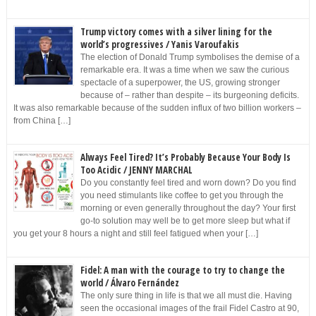
Trump victory comes with a silver lining for the
world’s progressives / Yanis Varoufakis
The election of Donald Trump symbolises the demise of a
remarkable era. It was a time when we saw the curious
spectacle of a superpower, the US, growing stronger
because of – rather than despite – its burgeoning deficits.
It was also remarkable because of the sudden influx of two billion workers –
from China […]
Always Feel Tired? It’s Probably Because Your Body Is
Too Acidic / JENNY MARCHAL
Do you constantly feel tired and worn down? Do you find
you need stimulants like coffee to get you through the
morning or even generally throughout the day? Your first
go-to solution may well be to get more sleep but what if
you get your 8 hours a night and still feel fatigued when your […]
Fidel: A man with the courage to try to change the
world / Álvaro Fernández
The only sure thing in life is that we all must die. Having
seen the occasional images of the frail Fidel Castro at 90,