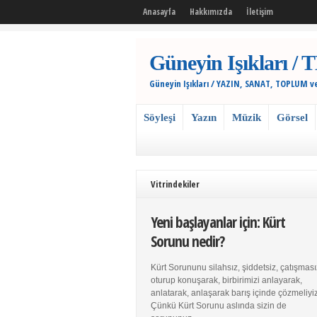
Anasayfa
Hakkımızda
İletişim
Güneyin Işıkları
Güneyin Işıkları / YAZIN, SANAT, TOPLUM v
Söyleşi
Yazın
Müzik
Görsel
Vitrindekiler
Yeni başlayanlar için: Kürt
Sorunu nedir?
Kürt Sorununu silahsız, şiddetsiz, çatışması
oturup konuşarak, birbirimizi anlayarak,
anlatarak, anlaşarak barış içinde çözmeliyiz
Çünkü Kürt Sorunu aslında sizin de