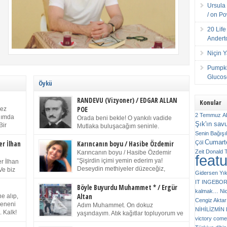
Ursula 
/ on P
20 Lif
Andert
Niçin 
Pumpki
Glucose
Öykü
RANDEVU (Vizyoner) / EDGAR ALLAN
Konular
POE
kez
2 Temmuz
A
anımda
Orada beni bekle! O yankılı vadide
Şık'ın sav
Bir
Mutlaka buluşacağım seninle.
ıp
Senin
Bağışı
(Chichester Piskoposu Henry King’in
m bir
Cumarte
karısının ölümü üstüne yazdığı ağıt.) Talihsiz ve
Çöl
er İlhan
Karıncanın boyu / Hasibe Özdemir
gizemli adam! – Sen ki kendi hayal gücünün
Zeit
Donald 
Karıncanın boyu / Hasibe Özdemir
feat
ziran
parlaklığıyla afalladın, gençliğinin alevleri arasına
“Şişirdin içimi yemin ederim ya!
r İlhan
düştün! Hayalimde seni tekrar görüyorum! Bir kez
Deseydin methiyeler düzeceğiz,
Ve biz
Gidersen Yık
daha önümde duruyor siluetin! – Olduğun – ah
çıkmazdım evden.” Sesi sinirden
 kardeş
IT
INGEBO
olduğun gibi değil soğuk vadide ve gölgelerin […]
titriyor. “Sana gel demedim kızım.” diyorum sakince.
Benim
Böyle Buyurdu Muhammet * / Ergür
kalmak…
Ni
“Takıldın peşime madem, ne duyarsan
Altan
e alıp,
Cengiz Aktar
katlanacaksın.” Bir sigara yakıyor. Başını yana yatırıp,
 olduğu
Çeneni
Adım Muhammet. On dokuz
bezmiş annelerin yılgın bakışıyla süzüyor beni.
NİHİLİZMİ
. Kalk!
yaşındayım. Atık kağıtlar topluyorum ve
Kaşlarımı kaldırıp ona bakıyorum ben de. Pes ediyor.
victory comes
ışarda
Kızılay`dan Ulus`a kadar üç kez
“Git nereye atacaksan at, ben mezeleri söylüyorum