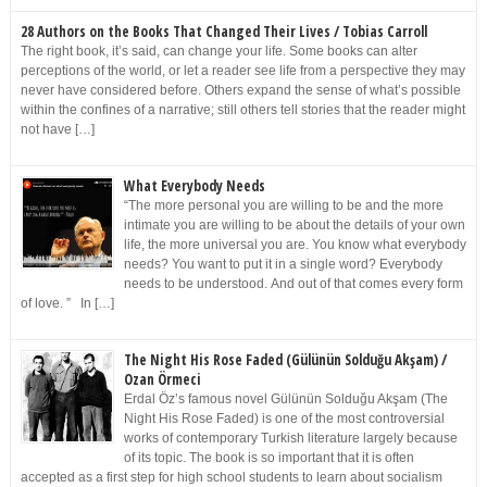
28 Authors on the Books That Changed Their Lives / Tobias Carroll
The right book, it’s said, can change your life. Some books can alter
perceptions of the world, or let a reader see life from a perspective they may
never have considered before. Others expand the sense of what’s possible
within the confines of a narrative; still others tell stories that the reader might
not have […]
What Everybody Needs
“The more personal you are willing to be and the more
intimate you are willing to be about the details of your own
life, the more universal you are. You know what everybody
needs? You want to put it in a single word? Everybody
needs to be understood. And out of that comes every form
of love. ” In […]
The Night His Rose Faded (Gülünün Solduğu Akşam) /
Ozan Örmeci
Erdal Öz’s famous novel Gülünün Solduğu Akşam (The
Night His Rose Faded) is one of the most controversial
works of contemporary Turkish literature largely because
of its topic. The book is so important that it is often
accepted as a first step for high school students to learn about socialism