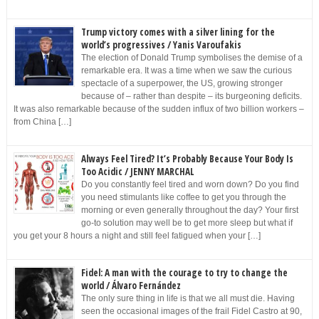
Trump victory comes with a silver lining for the
world’s progressives / Yanis Varoufakis
The election of Donald Trump symbolises the demise of a
remarkable era. It was a time when we saw the curious
spectacle of a superpower, the US, growing stronger
because of – rather than despite – its burgeoning deficits.
It was also remarkable because of the sudden influx of two billion workers –
from China […]
Always Feel Tired? It’s Probably Because Your Body Is
Too Acidic / JENNY MARCHAL
Do you constantly feel tired and worn down? Do you find
you need stimulants like coffee to get you through the
morning or even generally throughout the day? Your first
go-to solution may well be to get more sleep but what if
you get your 8 hours a night and still feel fatigued when your […]
Fidel: A man with the courage to try to change the
world / Álvaro Fernández
The only sure thing in life is that we all must die. Having
seen the occasional images of the frail Fidel Castro at 90,