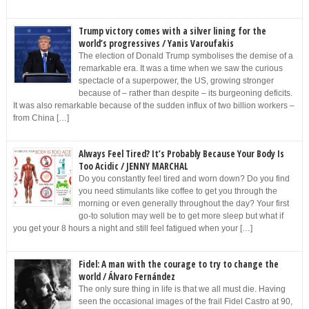
Trump victory comes with a silver lining for the
world’s progressives / Yanis Varoufakis
The election of Donald Trump symbolises the demise of a
remarkable era. It was a time when we saw the curious
spectacle of a superpower, the US, growing stronger
because of – rather than despite – its burgeoning deficits.
It was also remarkable because of the sudden influx of two billion workers –
from China […]
Always Feel Tired? It’s Probably Because Your Body Is
Too Acidic / JENNY MARCHAL
Do you constantly feel tired and worn down? Do you find
you need stimulants like coffee to get you through the
morning or even generally throughout the day? Your first
go-to solution may well be to get more sleep but what if
you get your 8 hours a night and still feel fatigued when your […]
Fidel: A man with the courage to try to change the
world / Álvaro Fernández
The only sure thing in life is that we all must die. Having
seen the occasional images of the frail Fidel Castro at 90,