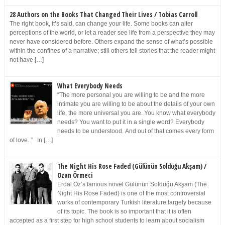
28 Authors on the Books That Changed Their Lives / Tobias Carroll
The right book, it’s said, can change your life. Some books can alter
perceptions of the world, or let a reader see life from a perspective they may
never have considered before. Others expand the sense of what’s possible
within the confines of a narrative; still others tell stories that the reader might
not have […]
What Everybody Needs
“The more personal you are willing to be and the more
intimate you are willing to be about the details of your own
life, the more universal you are. You know what everybody
needs? You want to put it in a single word? Everybody
needs to be understood. And out of that comes every form
of love. ” In […]
The Night His Rose Faded (Gülünün Solduğu Akşam) /
Ozan Örmeci
Erdal Öz’s famous novel Gülünün Solduğu Akşam (The
Night His Rose Faded) is one of the most controversial
works of contemporary Turkish literature largely because
of its topic. The book is so important that it is often
accepted as a first step for high school students to learn about socialism